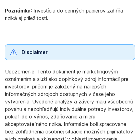
Poznámka
: Investícia do cenných papierov zahŕňa
riziká aj príležitosti.
Disclaimer
Upozornenie: Tento dokument je marketingovým
oznámením a slúži ako doplnkový zdroj informácií pre
investorov, pričom je založený na najlepších
informačných zdrojoch dostupných v čase jeho
vytvorenia. Uvedené analýzy a závery majú všeobecnú
povahu a nezohľadňujú individuálne potreby investorov,
pokiaľ ide o výnos, zdaňovanie a mieru
akceptovateľného rizika. Informácie boli spracované
bez zohľadnenia osobnej situácie možných prijímateľov
a ich znalostí a skúseností v oblasti investovania,