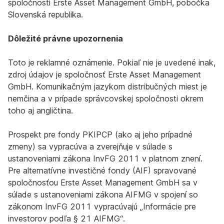
spoločnosti Erste Asset Management GmbH, pobočka
Slovenská republika.
Dôležité právne upozornenia
Toto je reklamné oznámenie. Pokiaľ nie je uvedené inak,
zdroj údajov je spoločnosť Erste Asset Management
GmbH. Komunikačným jazykom distribučných miest je
nemčina a v prípade správcovskej spoločnosti okrem
toho aj angličtina.
Prospekt pre fondy PKIPCP (ako aj jeho prípadné
zmeny) sa vypracúva a zverejňuje v súlade s
ustanoveniami zákona InvFG 2011 v platnom znení.
Pre alternatívne investičné fondy (AIF) spravované
spoločnosťou Erste Asset Management GmbH sa v
súlade s ustanoveniami zákona AIFMG v spojení so
zákonom InvFG 2011 vypracúvajú „Informácie pre
investorov podľa § 21 AIFMG“.