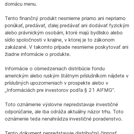
domácu menu.
Tento finančný produkt nesmieme priamo ani nepriamo
ponúkať, predávať, ďalej predávať ani dodávať fyzickým
alebo právnickým osobám, ktoré majú bydlisko alebo
sídlo spoločnosti v krajine, v ktorej je to zákonom
zakázané. V takomto prípade nesmieme poskytovať ani
žiadne informácie o produkte.
Informácie o obmedzeniach distribúcie fondu
americkým alebo ruským štátnym príslušníkom nájdete v
príslušných upozorneniach v prospekte alebo v
„Informáciách pre investorov podľa § 21 AIFMG“.
Toto oznámenie výslovne nepredstavuje investičné
odporúčanie, ale iba odráža aktuálny názor trhu. Toto
oznámenie teda nenahrádza investičné poradenstvo.
Tento dokument nepredstavuje distribučnú činnosť