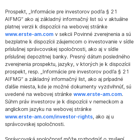
Prospekt, „Informácie pre investorov podľa § 21
AIFMG“ ako aj základný informačný list sú v aktuálne
platnej verzii k dispozícii na webovej stránke
www.erste-am.com
v sekcii Povinné zverejnenia a sú
bezplatne k dispozícii záujemcom o investovanie v sídle
príslušnej správcovskej spoločnosti, ako aj v sídle
príslušnej depozitnej banky. Presný dátum posledného
zverejnenia prospektu, jazyky, v ktorých je k dispozícii
prospekt, resp. „Informácie pre investorov podľa § 21
AIFMG“ a základný informačný list, ako aj prípadné
ďalšie miesta, kde je možné dokumenty vyzdvihnúť, sú
uvedené na webovej stránke
www.erste-am.com
.
Súhrn práv investorov je k dispozícii v nemeckom a
anglickom jazyku na webovej stránke
www.erste-am.com/investor-rights
, ako aj u
správcovskej spoločnosti.
Správcovská spoločnosť môže rozhodnúť o zrušení