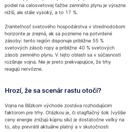
podiel na celosvetovej ťažbe zemného plynu je výrazne
nižší, ale stále vysoký, a to 17 %.
Zraniteľnosť svetového hospodárstva v strednodobom
horizonte je zrejmá, ak sa pozrieme na potvrdené
zásoby: tento región disponuje približne 55 %
svetových zásob ropy a približne 40 % svetových
zásob zemného plynu. V tejto oblasti sa v súčasnosti
rozširuje vojna. Nie je preto prekvapujúce, že trhy
reagujú nervózne.
Hrozí, že sa scenár rastu otočí?
Vojna na Blízkom východe zostáva rozhodujúcim
faktorom pre trhy. Otázkou je, či stagflačný šok (vyššie
ceny energie znižujú kúpnu silu) je dostatočne veľký na
to, aby prevrátil aktuálne platný a v skutočnosti