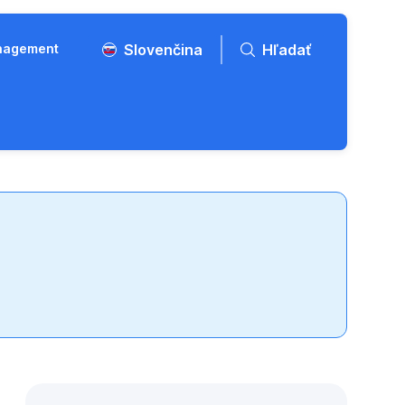
anagement
Slovenčina
Hľadať