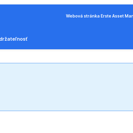
Webová stránka Erste Asset M
držateľnosť