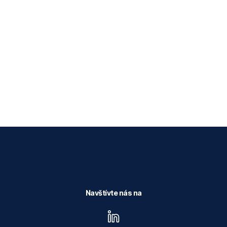
Navštívte nás na
linkedin